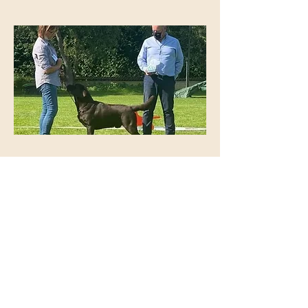
Valentina
Previous
Next
IMPRESSUM
|
DATENSCHUTZ
©2024 von Dibessi. Erstellt mit Wix.com