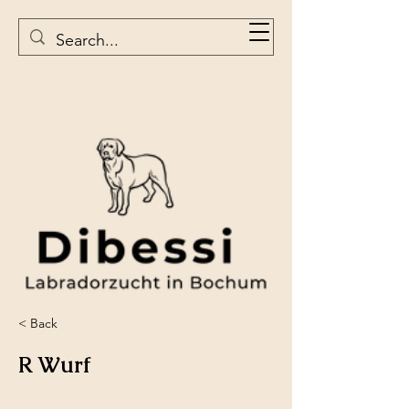
< Back
R Wurf